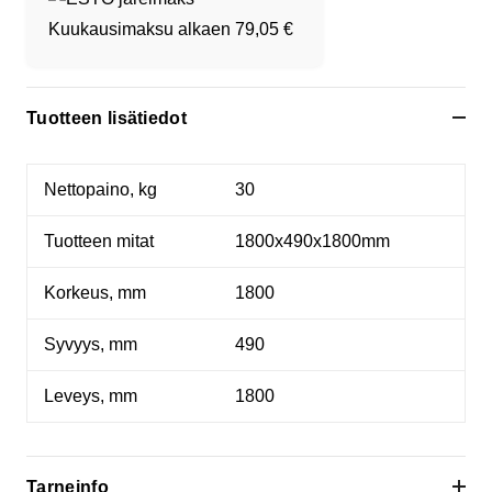
Kuukausimaksu alkaen
79,05 €
Tuotteen lisätiedot
Nettopaino, kg
30
Tuotteen mitat
1800x490x1800mm
Korkeus, mm
1800
Syvyys, mm
490
Leveys, mm
1800
Tarneinfo