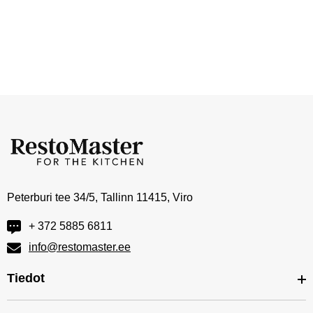
Peterburi tee 34/5, Tallinn 11415, Viro
+ 372 5885 6811
info@restomaster.ee
Tiedot