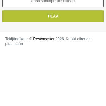
TILAA
Tekijänoikeus ©
Restomaster
2026. Kaikki oikeudet
pidätetään