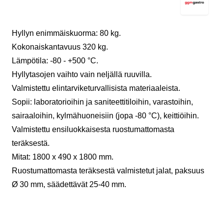
Hyllyn enimmäiskuorma: 80 kg.
Kokonaiskantavuus 320 kg.
Lämpötila: -80 - +500 °C.
Hyllytasojen vaihto vain neljällä ruuvilla.
Valmistettu elintarviketurvallisista materiaaleista.
Sopii: laboratorioihin ja saniteettitiloihin, varastoihin,
sairaaloihin, kylmähuoneisiin (jopa -80 °C), keittiöihin.
Valmistettu ensiluokkaisesta ruostumattomasta
teräksestä.
Mitat: 1800 x 490 x 1800 mm.
Ruostumattomasta teräksestä valmistetut jalat, paksuus
Ø 30 mm, säädettävät 25-40 mm.