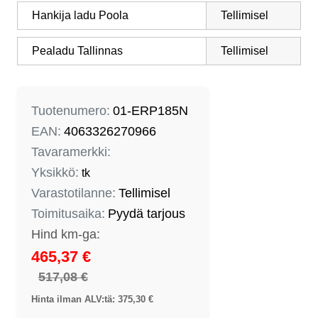
Hankija ladu Poola
Tellimisel
Pealadu Tallinnas
Tellimisel
Tuotenumero:
01-ERP185N
EAN:
4063326270966
Tavaramerkki:
Yksikkö:
tk
Varastotilanne:
Tellimisel
Toimitusaika:
Pyydä tarjous
465,37 €
517,08 €
Hinta ilman ALV:tä: 375,30 €