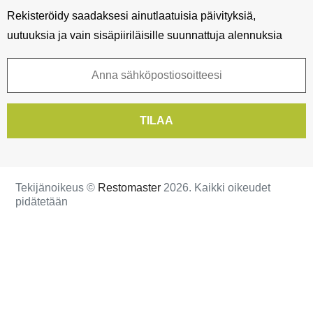
Rekisteröidy saadaksesi ainutlaatuisia päivityksiä,
uutuuksia ja vain sisäpiiriläisille suunnattuja alennuksia
TILAA
Tekijänoikeus ©
Restomaster
2026. Kaikki oikeudet
pidätetään