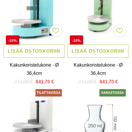
-10%
-10%
LISÄÄ OSTOSKORIIN
LISÄÄ OSTOSKORIIN
Kakunkoristelukone - Ø
Kakunkoristelukone - Ø
36,4cm
36,4cm
713,00 €
713,00 €
641,70 €
641,70 €