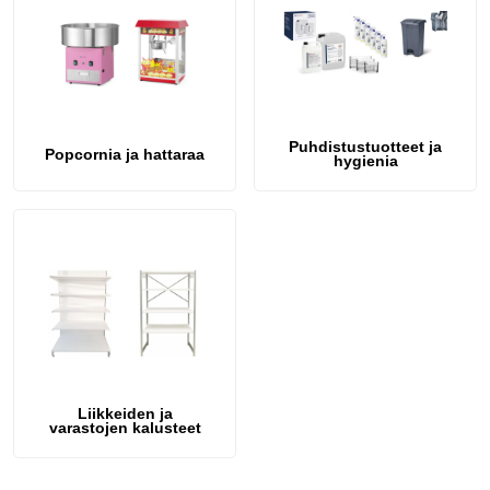
Puhdistustuotteet ja
Popcornia ja hattaraa
hygienia
Liikkeiden ja
varastojen kalusteet