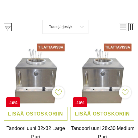
Tuotejärjestyksen
mukaan
-10%
-10%
LISÄÄ OSTOSKORIIN
LISÄÄ OSTOSKORIIN
Tandoori uuni 32x32 Large
Tandoori uuni 28x30 Medium
Puri
Puri