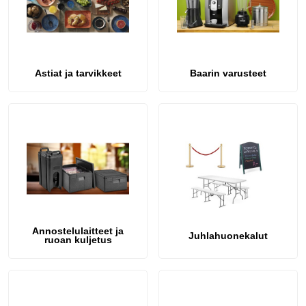
Astiat ja tarvikkeet
Baarin varusteet
Annostelulaitteet ja
Juhlahuonekalut
ruoan kuljetus