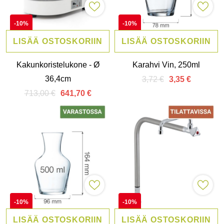
-10%
-10%
LISÄÄ OSTOSKORIIN
LISÄÄ OSTOSKORIIN
Kakunkoristelukone - Ø
Karahvi Vin, 250ml
36,4cm
3,72 €
3,35 €
713,00 €
641,70 €
-10%
-10%
LISÄÄ OSTOSKORIIN
LISÄÄ OSTOSKORIIN