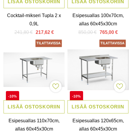
LISÄÄ OSTOSKORIIN
LISÄÄ OSTOSKORIIN
Cocktail-mikseri Tupla 2 x
Esipesuallas 100x70cm,
0,9L
allas 60x45x30cm
241,80 €
850,00 €
217,62 €
765,00 €
-10%
-10%
LISÄÄ OSTOSKORIIN
LISÄÄ OSTOSKORIIN
Esipesuallas 110x70cm,
Esipesuallas 120x65cm,
allas 60x45x30cm
allas 60x45x30cm