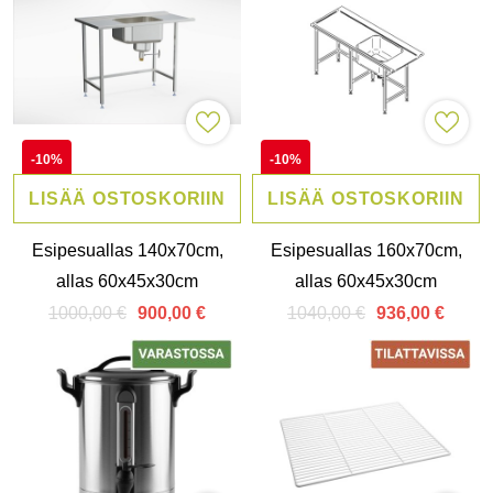
-10%
-10%
LISÄÄ OSTOSKORIIN
LISÄÄ OSTOSKORIIN
Esipesuallas 140x70cm,
Esipesuallas 160x70cm,
allas 60x45x30cm
allas 60x45x30cm
1000,00 €
1040,00 €
900,00 €
936,00 €