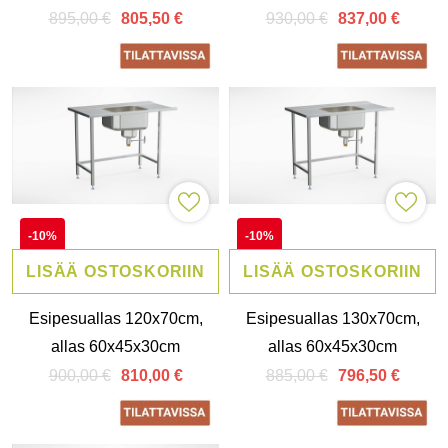
895,00 €
930,00 €
805,50 €
837,00 €
-10%
-10%
LISÄÄ OSTOSKORIIN
LISÄÄ OSTOSKORIIN
Esipesuallas 120x70cm,
Esipesuallas 130x70cm,
allas 60x45x30cm
allas 60x45x30cm
900,00 €
885,00 €
810,00 €
796,50 €