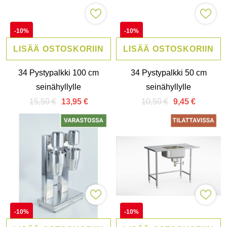
-10%
-10%
LISÄÄ OSTOSKORIIN
LISÄÄ OSTOSKORIIN
34 Pystypalkki 100 cm
34 Pystypalkki 50 cm
seinähyllylle
seinähyllylle
15,50 €
10,50 €
13,95 €
9,45 €
-10%
-10%