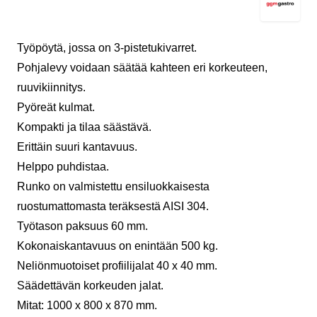
Työpöytä, jossa on 3-pistetukivarret.
Pohjalevy voidaan säätää kahteen eri korkeuteen,
ruuvikiinnitys.
Pyöreät kulmat.
Kompakti ja tilaa säästävä.
Erittäin suuri kantavuus.
Helppo puhdistaa.
Runko on valmistettu ensiluokkaisesta
ruostumattomasta teräksestä AISI 304.
Työtason paksuus 60 mm.
Kokonaiskantavuus on enintään 500 kg.
Neliönmuotoiset profiilijalat 40 x 40 mm.
Säädettävän korkeuden jalat.
Mitat: 1000 x 800 x 870 mm.