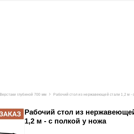
Laos
Laos
Верстаки глубиной 700 мм
Рабочий стол из нержавеющей стали 1,2 м - 
Рабочий стол из нержавеюще
1,2 м - с полкой у ножа
вающий