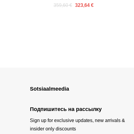
и опора
359,60 €
323,64 €
Sotsiaalmeedia
Подпишитесь на рассылку
Sign up for exclusive updates, new arrivals &
insider only discounts