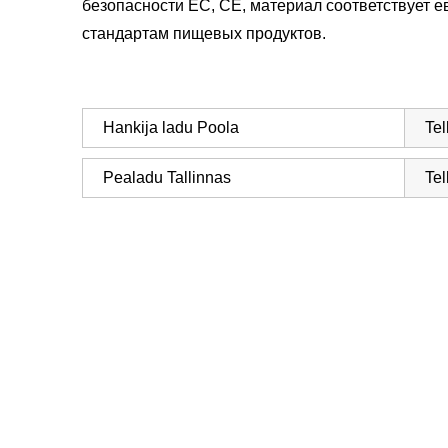
безопасности ЕС, CE, материал соответствует 
стандартам пищевых продуктов.
Hankija ladu Poola
Tel
Pealadu Tallinnas
Tel