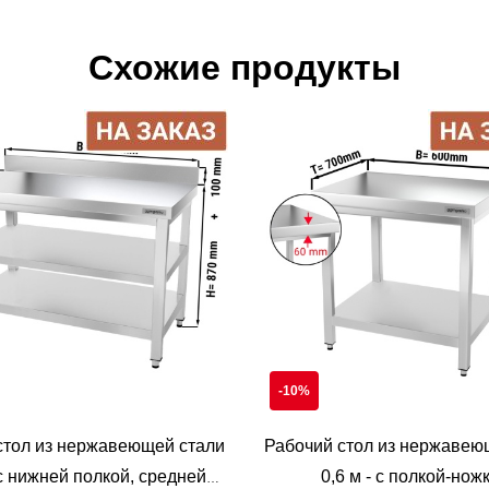
Схожие продукты
-10%
стол из нержавеющей стали
Рабочий стол из нержавею
 с нижней полкой, средней
0,6 м - с полкой-нож