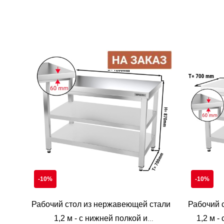
Laost otsas
-10%
-10%
Рабочий стол из нержавеющей стали
Рабочий 
1,2 м - с нижней полкой и
1,2 м -