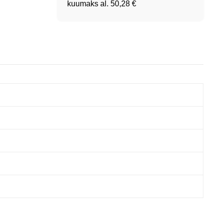
kuumaks al.
50,28 €