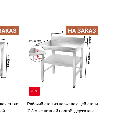
-10%
щей стали
Рабочий стол из нержавеющей стали
кой
0,8 м - с нижней полкой, держателем