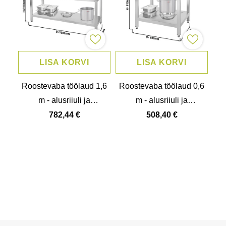
LISA KORVI
LISA KORVI
Roostevaba töölaud 1,6
Roostevaba töölaud 0,6
m - alusriiuli ja
m - alusriiuli ja
lõikelauaga
lõikelauaga
782,44 €
508,40 €