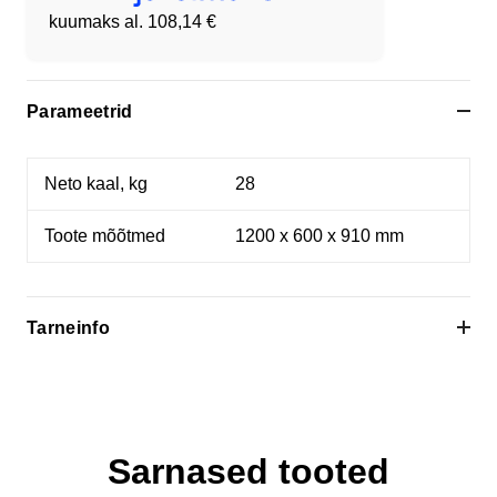
kuumaks al.
108,14 €
Parameetrid
Neto kaal, kg
28
Toote mõõtmed
1200 x 600 x 910 mm
Tarneinfo
Küsi lisa informatsiooni
Sarnased tooted