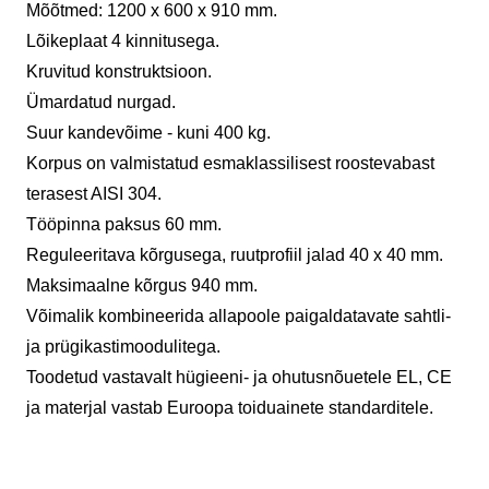
Mõõtmed: 1200 x 600 x 910 mm.
Lõikeplaat 4 kinnitusega.
Kruvitud konstruktsioon.
Ümardatud nurgad.
Suur kandevõime - kuni 400 kg.
Korpus on valmistatud esmaklassilisest roostevabast
terasest AISI 304.
Tööpinna paksus 60 mm.
Reguleeritava kõrgusega, ruutprofiil jalad 40 x 40 mm.
Maksimaalne kõrgus 940 mm.
Võimalik kombineerida allapoole paigaldatavate sahtli-
ja prügikastimoodulitega.
Toodetud vastavalt hügieeni- ja ohutusnõuetele EL, CE
ja materjal vastab Euroopa toiduainete standarditele.